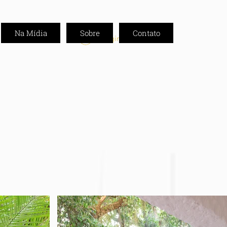
Na Mídia
Sobre
Contato
Login