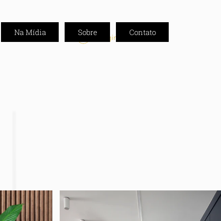
Na Mídia
Sobre
Contato
Login